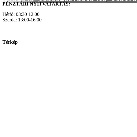
PÉNZTÁRI NYITVATARTÁS:
Hétfő: 08:30-12:00
Szerda: 13:00-16:00
Térkép