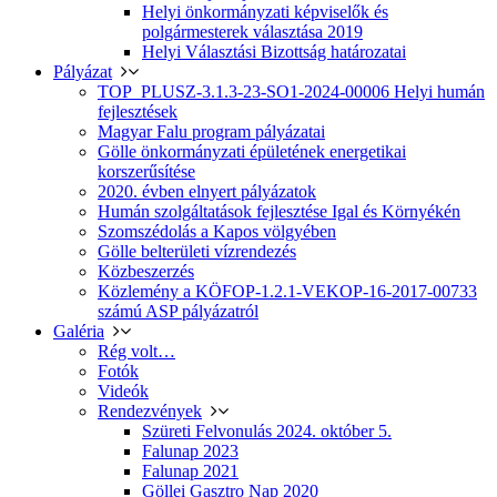
Helyi önkormányzati képviselők és
polgármesterek választása 2019
Helyi Választási Bizottság határozatai
Pályázat
TOP_PLUSZ-3.1.3-23-SO1-2024-00006 Helyi humán
fejlesztések
Magyar Falu program pályázatai
Gölle önkormányzati épületének energetikai
korszerűsítése
2020. évben elnyert pályázatok
Humán szolgáltatások fejlesztése Igal és Környékén
Szomszédolás a Kapos völgyében
Gölle belterületi vízrendezés
Közbeszerzés
Közlemény a KÖFOP-1.2.1-VEKOP-16-2017-00733
számú ASP pályázatról
Galéria
Rég volt…
Fotók
Videók
Rendezvények
Szüreti Felvonulás 2024. október 5.
Falunap 2023
Falunap 2021
Göllei Gasztro Nap 2020