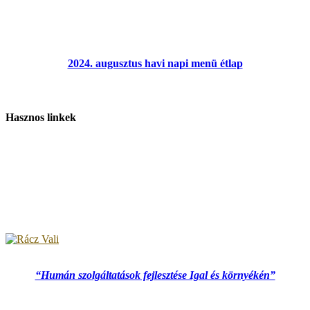
2024. augusztus havi napi menü étlap
Hasznos linkek
“Humán szolgáltatások fejlesztése Igal és környékén”