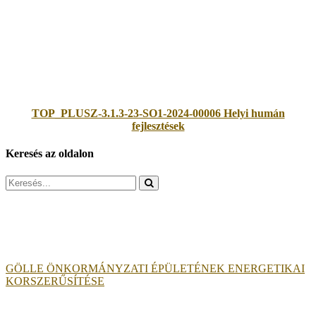
TOP_PLUSZ-3.1.3-23-SO1-2024-00006 Helyi humán
fejlesztések
Keresés az oldalon
Search
for:
GÖLLE ÖNKORMÁNYZATI ÉPÜLETÉNEK ENERGETIKAI
KORSZERŰSÍTÉSE