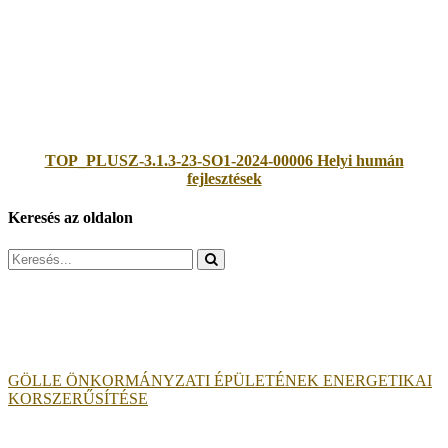
TOP_PLUSZ-3.1.3-23-SO1-2024-00006 Helyi humán
fejlesztések
Keresés az oldalon
Search
for:
GÖLLE ÖNKORMÁNYZATI ÉPÜLETÉNEK ENERGETIKAI
KORSZERŰSÍTÉSE