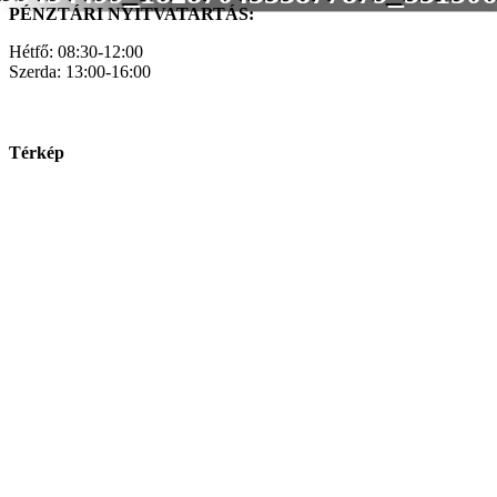
PÉNZTÁRI NYITVATARTÁS:
Hétfő: 08:30-12:00
Szerda: 13:00-16:00
Térkép