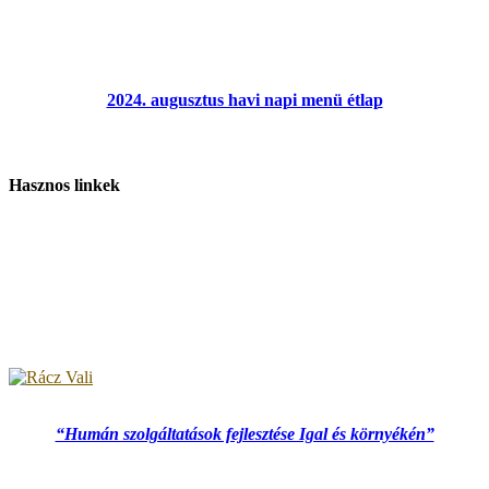
2024. augusztus havi napi menü étlap
Hasznos linkek
“Humán szolgáltatások fejlesztése Igal és környékén”