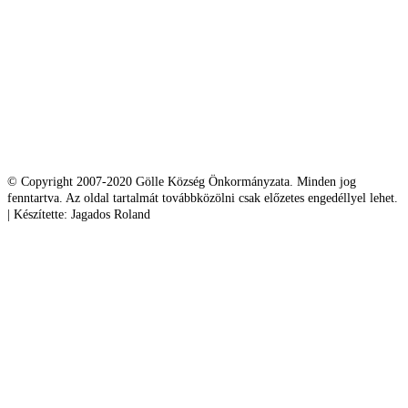
© Copyright 2007-2020 Gölle Község Önkormányzata. Minden jog
fenntartva. Az oldal tartalmát továbbközölni csak előzetes engedéllyel lehet.
| Készítette: Jagados Roland