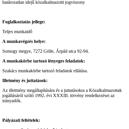
határozatlan idejű közalkalmazotti jogviszony
Foglalkoztatás jellege:
Teljes munkaidő
A munkavégzés helye:
Somogy megye, 7272 Gölle, Árpád utca 92-94.
A munkakörbe tartozó lényeges feladatok:
Szakács munkakörbe tartozó feladatok ellátása.
Illetmény és juttatások:
Az illetmény megállapítására és a juttatásokra a Közalkalmazottak
jogállásáról szóló 1992. évi XXXIII. törvény rendelkezései az
irányadók.
Pályázati feltételek: