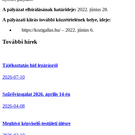
A pályázat elbírálásának határideje:
2022. június 28.
A pályázati kiírás további közzétételének helye, ideje:
https://kozigallas.hu/ – 2022. június 6.
További hírek
Tájékoztatás híd lezárásról
2026-07-10
Szűrővizsgálat 2026. április 14-én
2026-04-08
Meghívó képviselő-testületi ülésre