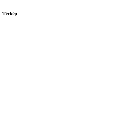
Térkép