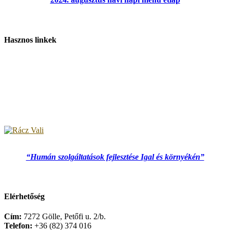
Hasznos linkek
“Humán szolgáltatások fejlesztése Igal és környékén”
Elérhetőség
Cím:
7272 Gölle, Petőfi u. 2/b.
Telefon:
+36 (82) 374 016