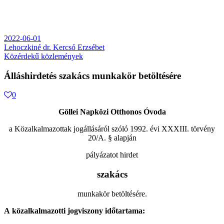
2022-06-01
Lehoczkiné dr. Kercsó Erzsébet
Közérdekű közlemények
Álláshirdetés szakács munkakör betöltésére
0
Göllei Napközi Otthonos Óvoda
a Közalkalmazottak jogállásáról szóló 1992. évi XXXIII. törvény
20/A. § alapján
pályázatot hirdet
szakács
munkakör betöltésére.
A közalkalmazotti jogviszony időtartama: