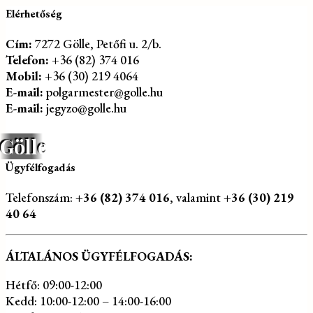
Elérhetőség
Cím:
7272 Gölle, Petőfi u. 2/b.
Telefon:
+36 (82) 374 016
Mobil:
+36 (30) 219 4064
E-mail:
polgarmester@golle.hu
E-mail:
jegyzo@golle.hu
Gölle
Ügyfélfogadás
Telefonszám:
+36 (82) 374 016
, valamint
+36 (30) 219
40 64
ÁLTALÁNOS ÜGYFÉLFOGADÁS:
Hétfő: 09:00-12:00
Kedd: 10:00-12:00 – 14:00-16:00