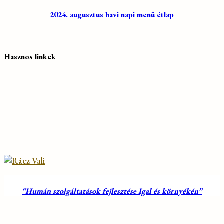
2024. augusztus havi napi menü étlap
Hasznos linkek
“Humán szolgáltatások fejlesztése Igal és környékén”