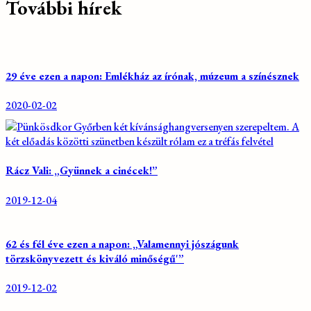
További hírek
29 éve ezen a napon: Emlékház az írónak, múzeum a színésznek
2020-02-02
Rácz Vali: „Gyünnek a cinécek!”
2019-12-04
62 és fél éve ezen a napon: „Valamennyi jószágunk
törzskönyvezett és kiváló minőségű'”
2019-12-02