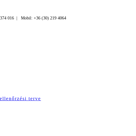
 374 016 | Mobil: +36 (30) 219 4064
ellenőrzési terve